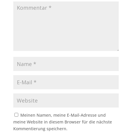
Meinen Namen, meine E-Mail-Adresse und
meine Website in diesem Browser für die nächste
Kommentierung speichern.